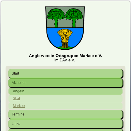
Anglerverein Ortsgruppe Markee e.V.
im DAV e.V.
Start
Aktuelles
Angeln
Skat
Markee
Termine
Links