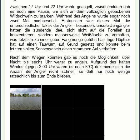
Zwischen 17 Uhr und 22 Uhr wurde geangelt, zwischendurch gab
es noch eine Pause, um sich an dem vollzüglich gebackenen
Wildschwein zu stärken. Während des Angelns wurde sogar noch
zwei Mal nachbesetzt. Erstaunlich war dieses Mal die
unterschiedliche Taktik der Angler - besonders unsere Jungangler
hatten die zündende Idee, sich nicht auf die Forellen zu
konzentrieren, sondern massenweise Weißfische zu verhaften,
was letztlich zu einer guten Fangmenge geführt hat. Ingo Höpfner
hat auf einen Tauwurm auf Grund gesetzt und konnte beim
letzten vollen Sonnenschein einen strammen Aal verhaften.
Nach dem Wiegen konnten gab es noch die Möglichkeit, über
Nacht bis sechs Uhr weiter zu angeln. Aufgrund des kalten
Windes (gegen 3.00 Uhr waren es noch 5°C) dezimierte sich die
Anzahl der Angler recht schnell, so daß nur noch wenige
tatsächlich bis zum Ende blieben.