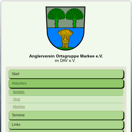
Anglerverein Ortsgruppe Markee e.V.
im DAV e.V.
Start
Aktuelles
Angeln
Skat
Markee
Termine
Links