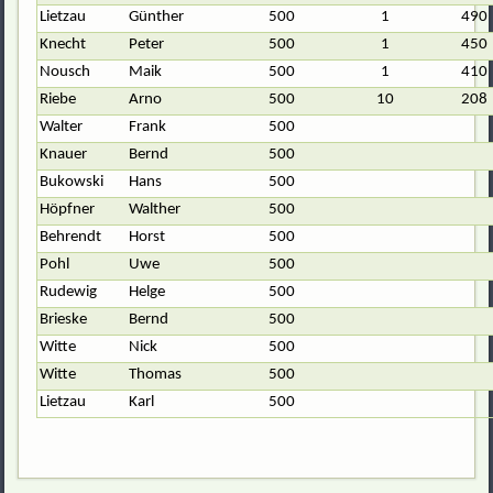
Lietzau
Günther
500
1
490
Knecht
Peter
500
1
450
Nousch
Maik
500
1
410
Riebe
Arno
500
10
208
Walter
Frank
500
Knauer
Bernd
500
Bukowski
Hans
500
Höpfner
Walther
500
Behrendt
Horst
500
Pohl
Uwe
500
Rudewig
Helge
500
Brieske
Bernd
500
Witte
Nick
500
Witte
Thomas
500
Lietzau
Karl
500